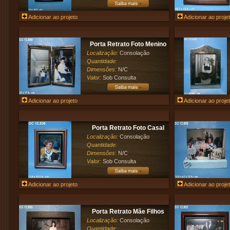
Adicionar ao projeto
Adicionar ao proje
Porta Retrato Foto Menino
Localização:
Consolação
Quantidade:
Dimensões:
N/C
Valor:
Sob Consulta
Adicionar ao projeto
Adicionar ao proje
Porta Retrato Foto Casal
Localização:
Consolação
Quantidade:
Dimensões:
N/C
Valor:
Sob Consulta
Adicionar ao projeto
Adicionar ao proje
Porta Retrato Mãe Filhos
Localização:
Consolação
Quantidade: