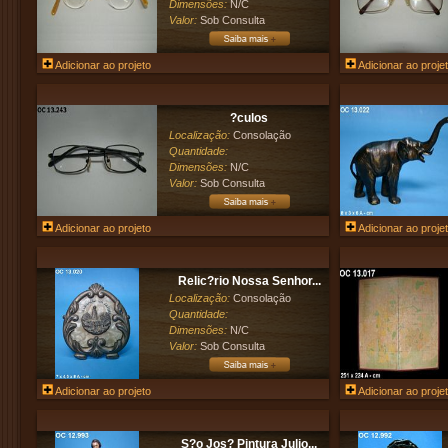
Dimensões:
N/C
Valor:
Sob Consulta
Adicionar ao projeto
Adicionar ao proje
?culos
Localização:
Consolação
Quantidade:
Dimensões:
N/C
Valor:
Sob Consulta
Adicionar ao projeto
Adicionar ao proje
Relic?rio Nossa Senhor...
Localização:
Consolação
Quantidade:
Dimensões:
N/C
Valor:
Sob Consulta
Adicionar ao projeto
Adicionar ao proje
S?o Jos? Pintura Julio...