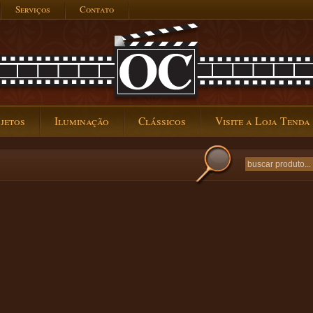
Serviços
Contato
jetos
Iluminação
Clássicos
Visite a Loja Tenda