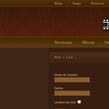
Home
Sobre
Produtos
Novidades
Móveis
Ob
Home
Login
Nome de Usuário
Senha
Lembrar de mim