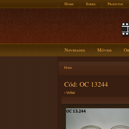
Home
Sobre
Produtos
Novidades
Móveis
Ob
Home
Cód: OC 13244
‹ Voltar