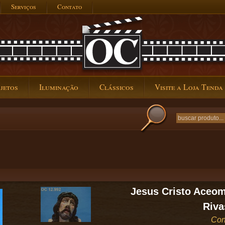
Serviços
Contato
jetos
Iluminação
Clássicos
Visite a Loja Tenda
Jesus Cristo Aceom
Riva
Con