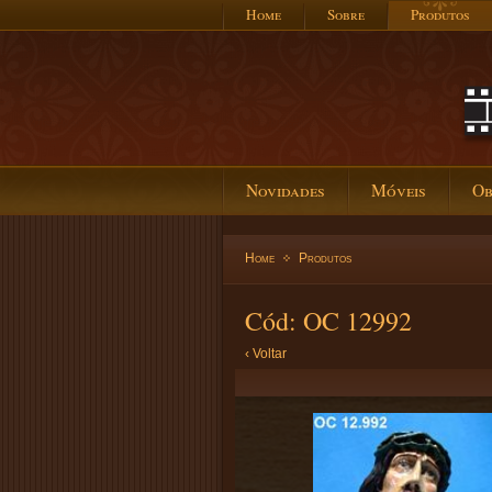
Home
Sobre
Produtos
Novidades
Móveis
Ob
Home
Produtos
Cód: OC 12992
‹ Voltar