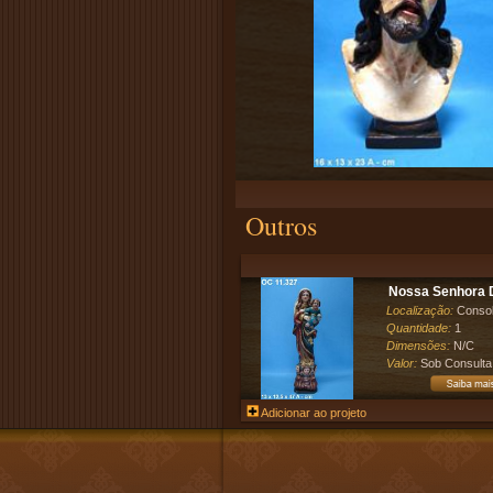
Outros
Nossa Senhora D
Localização:
Conso
Quantidade:
1
Dimensões:
N/C
Valor:
Sob Consulta
Adicionar ao projeto