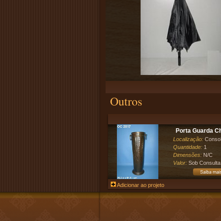
Outros
Porta Guarda C
Localização:
Conso
Quantidade:
1
Dimensões:
N/C
Valor:
Sob Consulta
Adicionar ao projeto