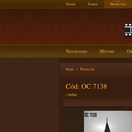
Home
Sobre
Produtos
Novidades
Móveis
Ob
Home
Produtos
Cód: OC 7138
‹ Voltar