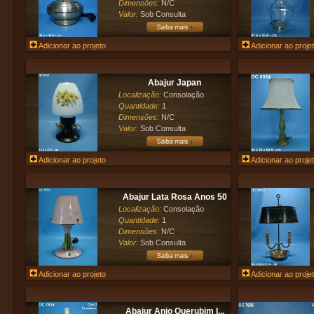
Dimensões:
N/C
Valor:
Sob Consulta
Adicionar ao projeto
Adicionar ao proje
Abajur Japan
Localização:
Consolação
Quantidade:
1
Dimensões:
N/C
Valor:
Sob Consulta
Adicionar ao projeto
Adicionar ao proje
Abajur Lata Rosa Anos 50
Localização:
Consolação
Quantidade:
1
Dimensões:
N/C
Valor:
Sob Consulta
Adicionar ao projeto
Adicionar ao proje
Abajur Anjo Querubim I...